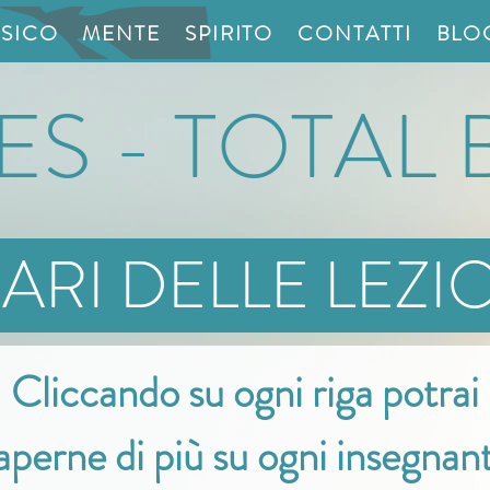
ISICO
MENTE
SPIRITO
CONTATTI
BLO
TES - TOTAL
RI DELLE LEZ
Cliccando su ogni riga potrai
aperne di più su ogni insegnan