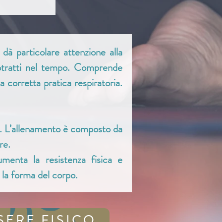
dà particolare attenzione alla
protratti nel tempo. Comprende
a corretta pratica respiratoria.
po. L’allenamento è composto da
re.
umenta la resistenza fisica e
a la forma del corpo.
SERE FISICO