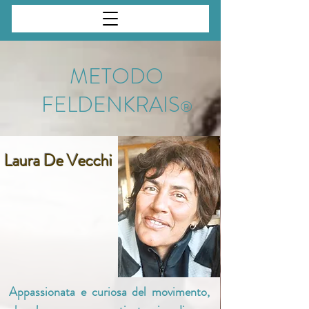
METODO
FELDENKRAIS
®
Laura De Vecchi
Appassionata e curiosa del movimento,