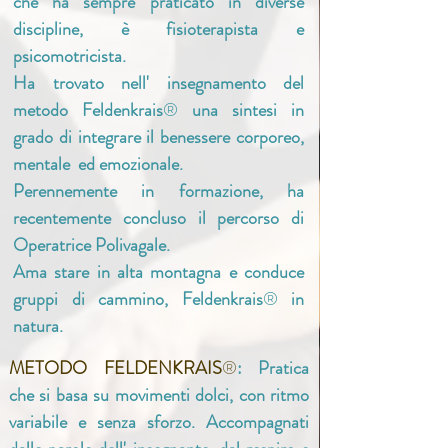
che ha sempre praticato in diverse
discipline, è fisioterapista e
psicomotricista.
Ha trovato nell' insegnamento del
metodo Feldenkrais
®
una sintesi in
grado di integrare il benessere corporeo,
mentale ed emozionale.
Perennemente in formazione, ha
recentemente concluso il percorso di
Operatrice Polivagale.
Ama stare in alta montagna e conduce
gruppi di cammino, Feldenkrais
®
in
natura.
METODO FELDENKRAIS
®
: Pratica
che si basa su movimenti dolci, con ritmo
variabile e senza sforzo. Accompagnati