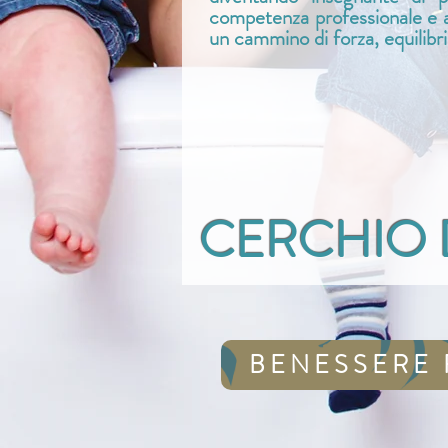
competenza professionale e 
un cammino di forza, equilibr
CERCHIO 
BENESSERE 