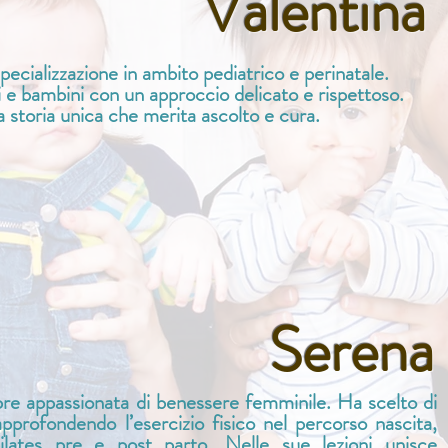
Valentina
ecializzazione in ambito pediatrico e perinatale.
bambini con un approccio delicato e rispettoso.
 storia unica che merita ascolto e cura.
Serena
re appassionata di benessere femminile. Ha scelto di
pprofondendo l’esercizio fisico nel percorso nascita,
ilates pre e post parto. Nelle sue lezioni unisce