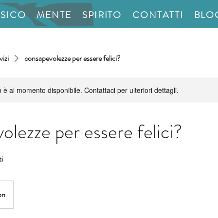
ISICO
MENTE
SPIRITO
CONTATTI
BLO
vizi
consapevolezze per essere felici?
è al momento disponibile. Contattaci per ulteriori dettagli.
olezze per essere felici?
i
on