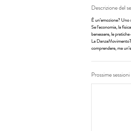
Descrizione del se
È un’emozione? Uno s
Se l’economia, la fisic
benessere, le pratiche
La DanzaMovimentoTera
Prossime sessioni